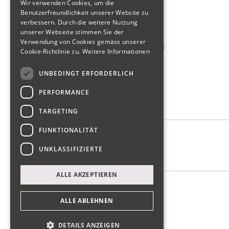
Wir verwenden Cookies, um die
Wirtschaftsförderung
Benutzerfreundlichkeit unserer Website zu
verbessern. Durch die weitere Nutzung
Tour de Gwärb Teilnahme
unserer Webseite stimmen Sie der
Verwendung von Cookies gemäss unserer
Schweizerischer Gewerbeverband
Cookie-Richtlinie zu.
Weitere Informationen
reWork Netzwerk Glarus
UNBEDINGT ERFORDERLICH
SIU Förderung KMU
PERFORMANCE
Wer wir sind
TARGETING
FUNKTIONALITÄT
Vorstand
UNKLASSIFIZIERTE
Kontakt
ALLE AKZEPTIEREN
Impressum
Datenschutz
ALLE ABLEHNEN
DETAILS ANZEIGEN