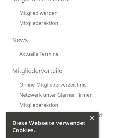
Mitglied werden
Mitgliederaktion
News
Aktuelle Termine
Mitgliedervorteile
Online-Mitgliederverzeichnis
Netzwerk unter Glarner Firmen
Mitgliederaktion
Glarnermesse Gemeinschaftsstand
×
Diese Webseite verwendet
Ostwind Firmenabo
Cookies.
KMU-Rechtsservice