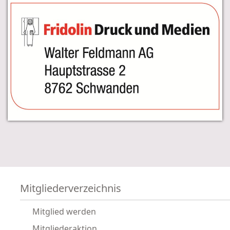
Offizieller Medienpartner
des Gewerbeverbandes des Kanton Glarus
Mitgliederverzeichnis
Mitglied werden
Mitgliederaktion