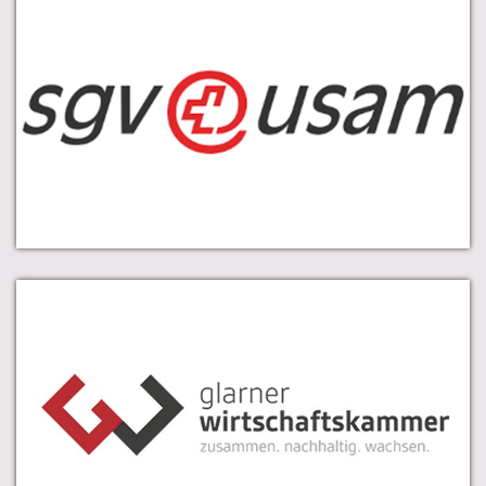
Die Glarner Wirtschaftskammer fördert Industrie,
Handel und Wirtschaft im Glarnerland.