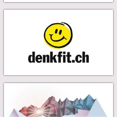
Denkfit, Gregor Loser - Workshops ·
Berufsbildungskonzepte · Lehrlingsforum ·
Medienspiegel
Glarner Messe Näfels die Informations- und