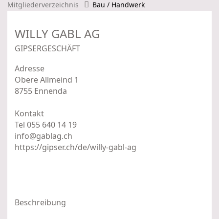
Mitgliederverzeichnis
Bau / Handwerk
WILLY GABL AG
GIPSERGESCHÄFT
Adresse
Obere Allmeind 1
8755 Ennenda
Kontakt
Tel 055 640 14 19
info@gablag.ch
https://gipser.ch/de/willy-gabl-ag
Beschreibung