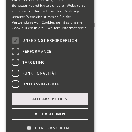
Wirtschaftsförderung
Benutzerfreundlichkeit unserer Website zu
verbessern. Durch die weitere Nutzung
Tour de Gwärb Teilnahme
unserer Webseite stimmen Sie der
Verwendung von Cookies gemäss unserer
Schweizerischer Gewerbeverband
Cookie-Richtlinie zu.
Weitere Informationen
reWork Netzwerk Glarus
UNBEDINGT ERFORDERLICH
SIU Förderung KMU
PERFORMANCE
Wer wir sind
TARGETING
FUNKTIONALITÄT
Vorstand
UNKLASSIFIZIERTE
Kontakt
ALLE AKZEPTIEREN
Impressum
Datenschutz
ALLE ABLEHNEN
DETAILS ANZEIGEN