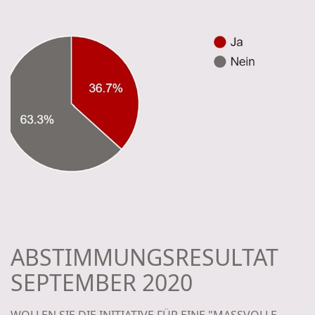
ABSTIMMUNGSRESULTAT
SEPTEMBER 2020
WOLLEN SIE DIE INITIATIVE FÜR EINE "MASSVOLLE