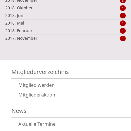
2018, November
3
2018, Oktober
1
2018, Juni
1
2018, Mai
1
2018, Februar
1
2017, November
1
Mitgliederverzeichnis
Mitglied werden
Mitgliederaktion
News
Aktuelle Termine